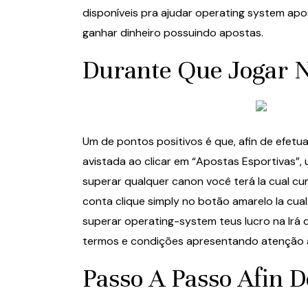
disponíveis pra ajudar operating system ap
ganhar dinheiro possuindo apostas.
Durante Que Jogar N
Um de pontos positivos é que, afin de efetua
avistada ao clicar em “Apostas Esportivas”,
superar qualquer canon você terá la cual cum
conta clique simply no botão amarelo la cual
superar operating-system teus lucro na Irá d
termos e condições apresentando atenção an
Passo A Passo Afin 