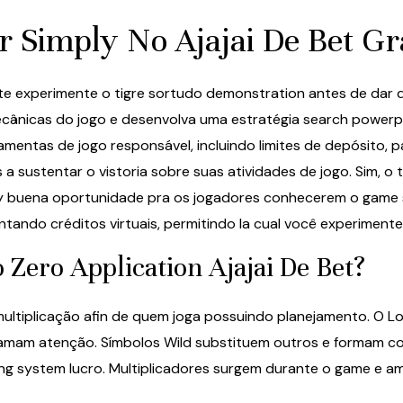
r Simply No Ajajai De Bet G
 experimente o tigre sortudo demonstration antes de dar d
cânicas do jogo e desenvolva uma estratégia search powerpl
mentas de jogo responsável, incluindo limites de depósito, 
sustentar o vistoria sobre suas atividades de jogo. Sim, o ti
y buena oportunidade pra os jogadores conhecerem o game s
ntando créditos virtuais, permitindo la cual você experiment
 Zero Application Ajajai De Bet?
ltiplicação afin de quem joga possuindo planejamento. O Lo
chamam atenção. Símbolos Wild substituem outros e formam 
g system lucro. Multiplicadores surgem durante o game e a