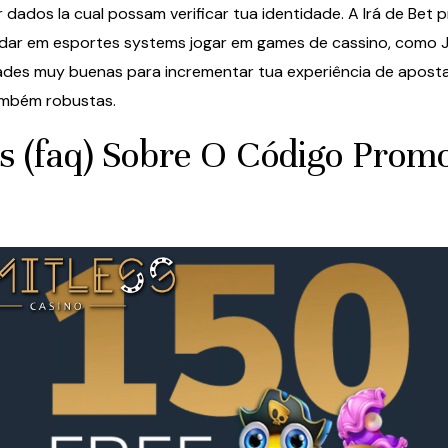
ados la cual possam verificar tua identidade. A Irá de Bet
 dar em esportes systems jogar em games de cassino, como J
des muy buenas para incrementar tua experiência de apostas
ambém robustas.
 (faq) Sobre O Código Promo