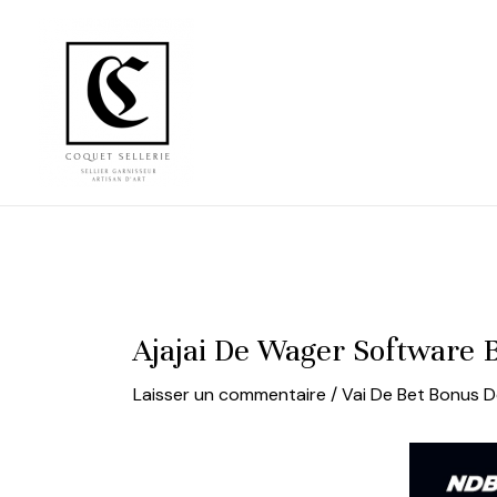
Aller
au
contenu
Ajajai De Wager Software 
Laisser un commentaire
/
Vai De Bet Bonus 