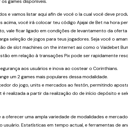
 os games disponíveis.
s e vamos listar aqui afin de você o la cual você deve produz
 acima, você irá colocar teu código Ajajai de Bet na hora pe
to, vale ficar ligado em condições de levantamento da oferta
rga seleção de jogos para teus jogadores. Seja você o aman
ção de slot machines on the internet asi como o Vaidebet Bu
stão em relação à transações Pix pode ser rapidamente reso
egurança aos usuários e inova ao costear o Corinthians.
nge um 2 games mais populares dessa modalidade.
or do jogo, units e mercados ao festón, permitindo aposta
é realizada a partir da realização do de início depósito e se
te a oferecer uma ampla variedade de modalidades e mercado
do usuário. Estatísticas em tempo actual, e ferramentas de a