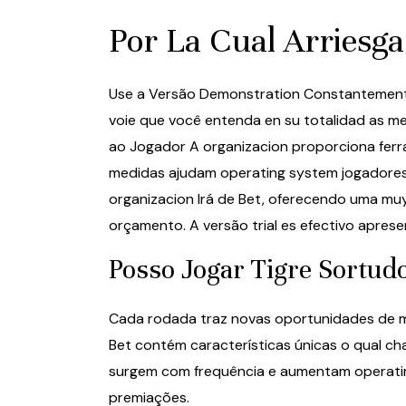
Por La Cual Arriesga
Use a Versão Demonstration Constantemente
voie que você entenda en su totalidad as me
ao Jogador A organizacion proporciona ferra
medidas ajudam operating system jogadores a 
organizacion Irá de Bet, oferecendo uma mu
orçamento. A versão trial es efectivo aprese
Posso Jogar Tigre Sortudo
Cada rodada traz novas oportunidades de mu
Bet contém características únicas o qual 
surgem com frequência e aumentam operatin
premiações.