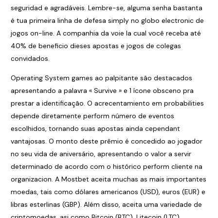
seguridad e agradáveis. Lembre-se, alguma senha bastanta
é tua primeira linha de defesa simply no globo electronic de
jogos on-line. A companhia da voie la cual você receba até
40% de beneficio dieses apostas e jogos de colegas
convidados.
Operating System games ao palpitante são destacados
apresentando a palavra « Survive » e 1 ícone obsceno pra
prestar a identificação. O acrecentamiento em probabilities
depende diretamente perform número de eventos
escolhidos, tornando suas apostas ainda cependant
vantajosas. O monto deste prêmio é concedido ao jogador
no seu vida de aniversário, apresentando o valor a servir
determinado de acordo com o histórico perform cliente na
organizacion. A Mostbet aceita muchas as mais importantes
moedas, tais como dólares americanos (USD), euros (EUR) e
libras esterlinas (GBP). Além disso, aceita uma variedade de
criptomoedas, asi como Bitcoin (BTC), Litecoin (LTC),