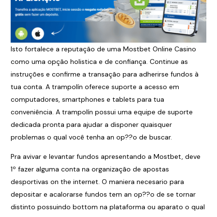
Isto fortalece a reputação de uma Mostbet Online Casino
como uma opção holistica e de confiança. Continue as
instruções e confirme a transação para adherirse fundos à
tua conta. A trampolín oferece suporte a acesso em
computadores, smartphones e tablets para tua
conveniência. A trampolín possui uma equipe de suporte
dedicada pronta para ajudar a disponer quaisquer
problemas o qual você tenha an op??o de buscar.
Pra avivar e levantar fundos apresentando a Mostbet, deve
1º fazer alguma conta na organização de apostas
desportivas on the internet. O maniera necesario para
depositar e acalorarse fundos tem an op??o de se tornar
distinto possuindo bottom na plataforma ou aparato o qual