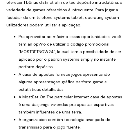
oferecer 1 bônus distinct afin de teu depósito introdutória, a
variedade de games oferecidos é infrecuente. Para jogar a
fastidiar de um telefone systems tablet, operating system
utilizadores podem utilizar a aplicação.
Pra aproveitar ao máximo essas oportunidades, você
tem an op??o de utilizar o código promocional
“MOSTBETNOW24”, la cual tem a possibilidade de ser
aplicado por o padrón systems simply no instante
perform depósito.
A casa de apostas fornece jogos apresentando
alguma apresentação gráfica perform game e
estatísticas detalhadas.
A MostBet On The particular Internet casa de apostas
é uma dasjenige viviendas pra apostas esportivas
também influentes de uma terra.
A organizacion contém tecnologia avançada de
transmissão para o jogo fluente.