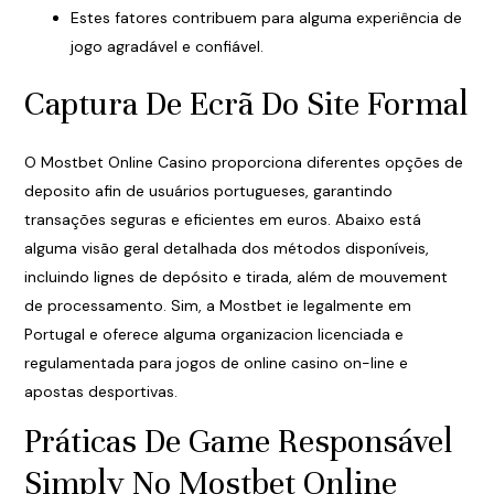
Estes fatores contribuem para alguma experiência de
jogo agradável e confiável.
Captura De Ecrã Do Site Formal
O Mostbet Online Casino proporciona diferentes opções de
deposito afin de usuários portugueses, garantindo
transações seguras e eficientes em euros. Abaixo está
alguma visão geral detalhada dos métodos disponíveis,
incluindo lignes de depósito e tirada, além de mouvement
de processamento. Sim, a Mostbet ie legalmente em
Portugal e oferece alguma organizacion licenciada e
regulamentada para jogos de online casino on-line e
apostas desportivas.
Práticas De Game Responsável
Simply No Mostbet Online