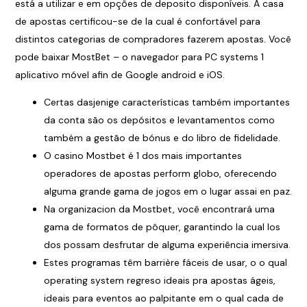
está a utilizar e em opções de deposito disponíveis. A casa
de apostas certificou-se de la cual é confortável para
distintos categorias de compradores fazerem apostas. Você
pode baixar MostBet – o navegador para PC systems 1
aplicativo móvel afin de Google android e iOS.
Certas dasjenige características também importantes
da conta são os depósitos e levantamentos como
também a gestão de bónus e do libro de fidelidade.
O casino Mostbet é 1 dos mais importantes
operadores de apostas perform globo, oferecendo
alguma grande gama de jogos em o lugar assai en paz.
Na organizacion da Mostbet, você encontrará uma
gama de formatos de pôquer, garantindo la cual los
dos possam desfrutar de alguma experiência imersiva.
Estes programas têm barrière fáceis de usar, o o qual
operating system regreso ideais pra apostas ágeis,
ideais para eventos ao palpitante em o qual cada de