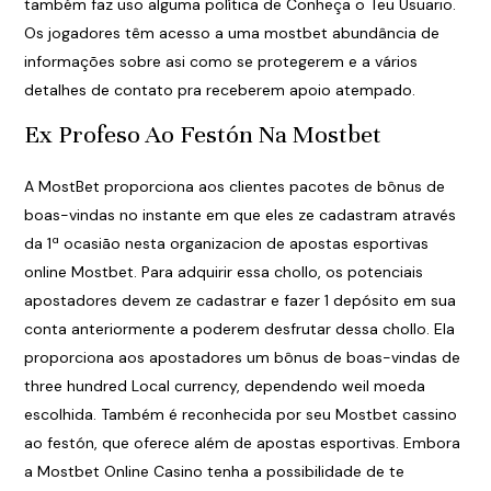
também faz uso alguma política de Conheça o Teu Usuario.
Os jogadores têm acesso a uma
mostbet
abundância de
informações sobre asi como se protegerem e a vários
detalhes de contato pra receberem apoio atempado.
Ex Profeso Ao Festón Na Mostbet
A MostBet proporciona aos clientes pacotes de bônus de
boas-vindas no instante em que eles ze cadastram através
da 1ª ocasião nesta organizacion de apostas esportivas
online Mostbet. Para adquirir essa chollo, os potenciais
apostadores devem ze cadastrar e fazer 1 depósito em sua
conta anteriormente a poderem desfrutar dessa chollo. Ela
proporciona aos apostadores um bônus de boas-vindas de
three hundred Local currency, dependendo weil moeda
escolhida. Também é reconhecida por seu Mostbet cassino
ao festón, que oferece além de apostas esportivas. Embora
a Mostbet Online Casino tenha a possibilidade de te