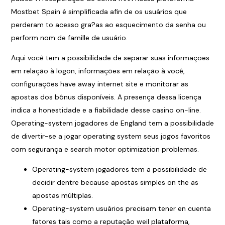
Mostbet Spain é simplificada afin de os usuários que
perderam to acesso gra?as ao esquecimento da senha ou
perform nom de famille de usuário.
Aqui você tem a possibilidade de separar suas informações
em relação à logon, informações em relação à você,
configurações have away internet site e monitorar as
apostas dos bônus disponíveis. A presença dessa licença
indica a honestidade e a fiabilidade desse casino on-line.
Operating-system jogadores de England tem a possibilidade
de divertir-se a jogar operating system seus jogos favoritos
com segurança e search motor optimization problemas.
Operating-system jogadores tem a possibilidade de
decidir dentre because apostas simples on the as
apostas múltiplas.
Operating-system usuários precisam tener en cuenta
fatores tais como a reputação weil plataforma,