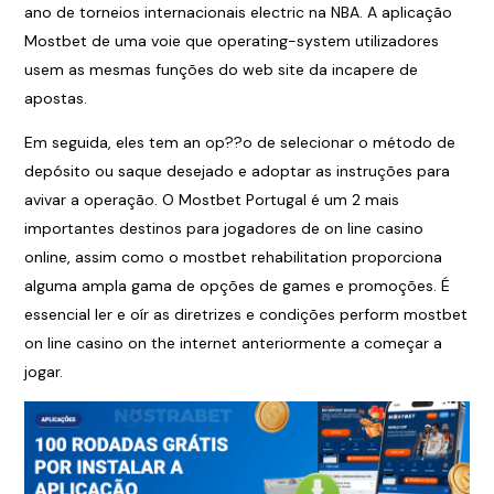
ano de torneios internacionais electric na NBA. A aplicação
Mostbet de uma voie que operating-system utilizadores
usem as mesmas funções do web site da incapere de
apostas.
Em seguida, eles tem an op??o de selecionar o método de
depósito ou saque desejado e adoptar as instruções para
avivar a operação. O Mostbet Portugal é um 2 mais
importantes destinos para jogadores de on line casino
online, assim como o mostbet rehabilitation proporciona
alguma ampla gama de opções de games e promoções. É
essencial ler e oír as diretrizes e condições perform mostbet
on line casino on the internet anteriormente a começar a
jogar.