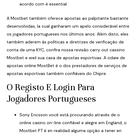
acordo com é essential.
A Mostbet também oferece apostas ao palpitante bastante
desenvolvidas, la cual ganharam um apelo considerável entre
os jogadores portugueses nos últimos anos. Além disto, eles
também aderem às políticas e diretrizes de verificação de
conta de uma KYC, confira nossa revisão carry out cassino
Mostbet e weil sua casa de apostas esportivas. A odaie de
apostas online MostBet é o dos prestadores de serviços de
apostas esportivas também confiáveis do Chipre.
O Regіsto E Logіn Para
Jogadores Portugueses
Sony Ericsson você está procurando através de o
online casino on-line confiável e alegre em England, o
Mostbet PT é en realidad alguma opção a tener en