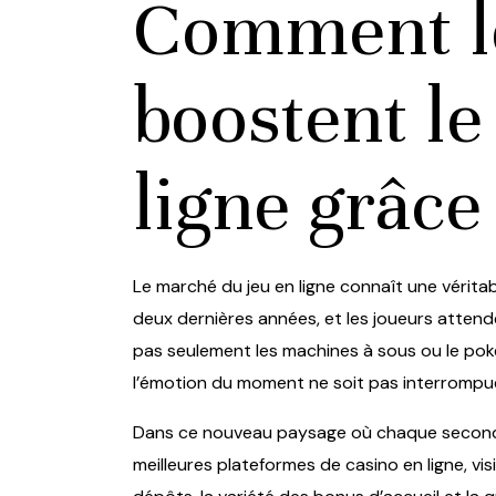
Comment le
boostent le
ligne grâce
Le marché du jeu en ligne connaît une vérita
deux dernières années, et les joueurs attend
pas seulement les machines à sous ou le pok
l’émotion du moment ne soit pas interrompu
Dans ce nouveau paysage où chaque seconde c
meilleures plateformes de casino en ligne, vis