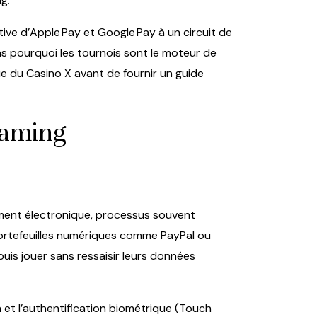
g.
ative d’Apple Pay et Google Pay à un circuit de
ns pourquoi les tournois sont le moteur de
ue du Casino X avant de fournir un guide
Gaming
rement électronique, processus souvent
portefeuilles numériques comme PayPal ou
puis jouer sans ressaisir leurs données
 et l’authentification biométrique (Touch