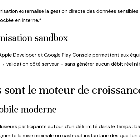
enisation externalise la gestion directe des données sensibles
tockée en interne.*
enisation sandbox
ple Developer et Google Play Console permettent aux équipe
validation côté serveur – sans générer aucun débit réel ni 
s sont le moteur de croissanc
mobile moderne
usieurs participants autour d’un défi limité dans le temps :
gmente la mise minimale ou cash‑out instantané dès que l’on a