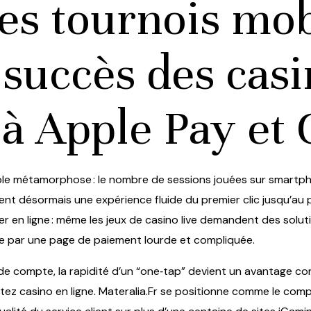
s tournois mob
 succès des cas
 à Apple Pay et
ble métamorphose : le nombre de sessions jouées sur smartpho
ent désormais une expérience fluide du premier clic jusqu’au 
er en ligne : même les jeux de casino live demandent des sol
e par une page de paiement lourde et compliquée.
ompte, la rapidité d’un “one‑tap” devient un avantage concu
itez
casino en ligne
. Materalia.Fr se positionne comme le comp