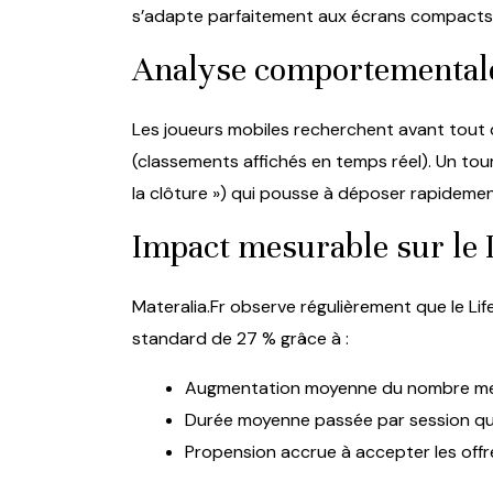
s’adapte parfaitement aux écrans compacts car
Analyse comportemental
Les joueurs mobiles recherchent avant tout d
(classements affichés en temps réel). Un tour
la clôture ») qui pousse à déposer rapidement 
Impact mesurable sur le
Materalia.Fr observe régulièrement que le Li
standard de 27 % grâce à :
Augmentation moyenne du nombre men
Durée moyenne passée par session qui 
Propension accrue à accepter les offre