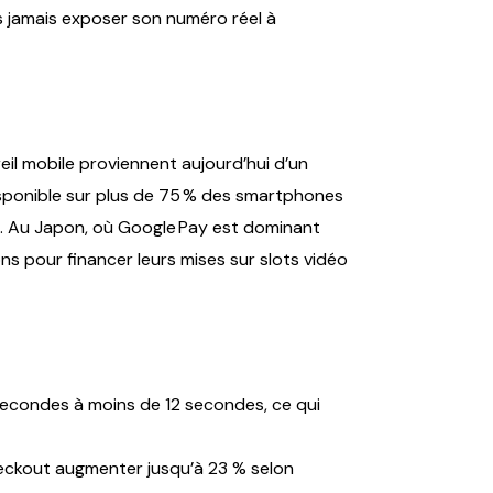
s jamais exposer son numéro réel à
il mobile proviennent aujourd’hui d’un
isponible sur plus de 75 % des smartphones
23. Au Japon, où Google Pay est dominant
s pour financer leurs mises sur slots vidéo
secondes à moins de 12 secondes, ce qui
heckout augmenter jusqu’à 23 % selon