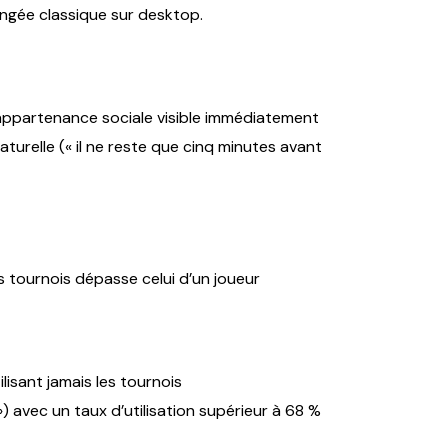
ongée classique sur desktop.​
l’appartenance sociale visible immédiatement
turelle (« il ne reste que cinq minutes avant
s tournois dépasse celui d’un joueur
sant jamais les tournois​
 avec un taux d’utilisation supérieur à 68 %​