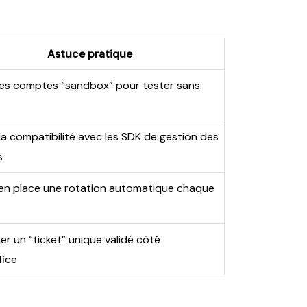
Astuce pratique
r les comptes “sandbox” pour tester sans
 la compatibilité avec les SDK de gestion des
s
en place une rotation automatique chaque
er un “ticket” unique validé côté
fice