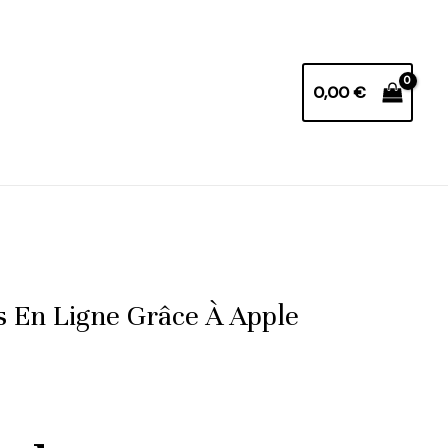
0,00
€
 En Ligne Grâce À Apple