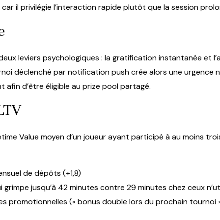
 il privilégie l’interaction rapide plutôt que la session prol
e
eux leviers psychologiques : la gratification instantanée et 
noi déclenché par notification push crée alors une urgence na
afin d’être éligible au prize pool partagé.​
 LTV
fetime Value moyen d’un joueur ayant participé à au moins troi
suel de dépôts (+1,8)
grimpe jusqu’à 42 minutes contre 29 minutes chez ceux n’utili
s promotionnelles (« bonus double lors du prochain tournoi »)