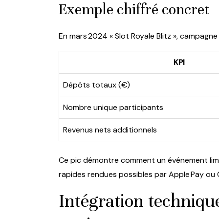
Exemple chiffré concret
En mars 2024 « Slot Royale Blitz », campagn
KPI
Dépôts totaux (€)
Nombre unique participants
Revenus nets additionnels
Ce pic démontre comment un événement limité
rapides rendues possibles par Apple Pay ou 
Intégration techniqu