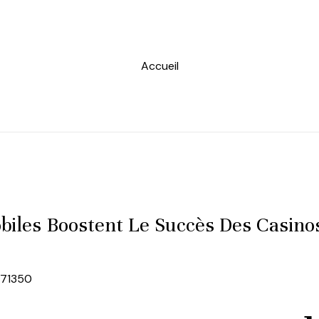
Accueil
les Boostent Le Succès Des Casinos
871350