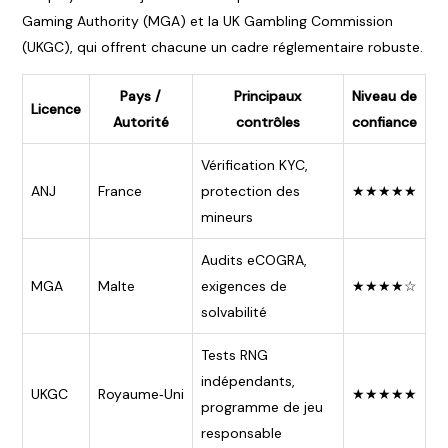
Gaming Authority (MGA) et la UK Gambling Commission
(UKGC), qui offrent chacune un cadre réglementaire robuste.
Pays /
Principaux
Niveau de
Licence
Autorité
contrôles
confiance
Vérification KYC,
ANJ
France
protection des
★★★★★
mineurs
Audits eCOGRA,
MGA
Malte
exigences de
★★★★☆
solvabilité
Tests RNG
indépendants,
UKGC
Royaume‑Uni
★★★★★
programme de jeu
responsable