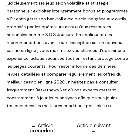
judicieusement ses jeux selon volatilité et stratégie
personnelle ; exploiter intelligemment bonus et programmes
VIP ; enfin gérer son bankroll avec discipline grâce aux outils
proposés par les opérateurs ainsi qu’aux ressources
nationales comme S.O.S Joueurs . En appliquant ces
recommandations avant toute inscription sur un nouveau
casino en ligne , vous maximisez vos chances d’obtenir une
expérience ludique sécurisée tout en restant protégé contre
les pièges courants . Pour rester informé des dernières
revues détaillées et comparer régulièrement les offres du
meilleur casino en ligne 2026 , n’hésitez pas à consulter
fréquemment Basketnews.Net où nos experts mettent
constamment à jour leurs analyses afin que vous jouiez
toujours dans les meilleures conditions possibles.</>
←
Article
Article suivant
Navigation
précédent
→
de