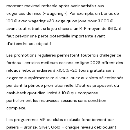
montant maximal retirable après avoir satisfait aux
exigences de mise (« wagering »). Par exemple, un bonus de
100 € avec wagering ×30 exige qu’on joue pour 3 000 €
avant tout retrait ; si le jeu choisi a un RTP moyen de 96 %, il
faut prévoir une perte potentielle importante avant
d’atteindre cet objectif.
Les promotions régulières permettent toutefois d’alléger ce
fardeau : certains meilleurs casinos en ligne 2026 offrent des
reloads hebdomadaires à x100% +20 tours gratuits sans
exigence supplémentaire si vous jouez aux slots sélectionnés
pendant la période promotionnelle. D’autres proposent du
cash‑back quotidien limité à 10 € qui compense
partiellement les mauvaises sessions sans condition
complexe.
Les programmes VIP ou clubs exclusifs fonctionnent par
paliers – Bronze, Silver, Gold – chaque niveau débloquant