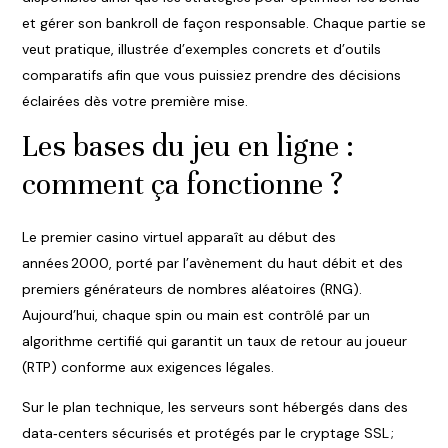
et gérer son bankroll de façon responsable. Chaque partie se
veut pratique, illustrée d’exemples concrets et d’outils
comparatifs afin que vous puissiez prendre des décisions
éclairées dès votre première mise.
Les bases du jeu en ligne :
comment ça fonctionne ?
Le premier casino virtuel apparaît au début des
années 2000, porté par l’avènement du haut débit et des
premiers générateurs de nombres aléatoires (RNG).
Aujourd’hui, chaque spin ou main est contrôlé par un
algorithme certifié qui garantit un taux de retour au joueur
(RTP) conforme aux exigences légales.
Sur le plan technique, les serveurs sont hébergés dans des
data‑centers sécurisés et protégés par le cryptage SSL ;