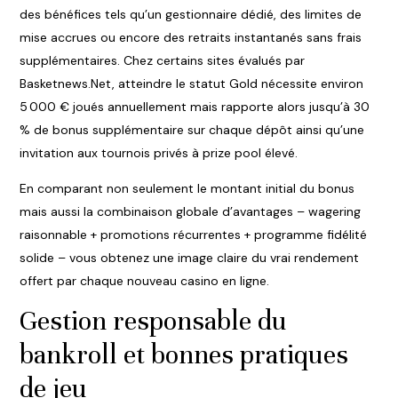
des bénéfices tels qu’un gestionnaire dédié, des limites de
mise accrues ou encore des retraits instantanés sans frais
supplémentaires. Chez certains sites évalués par
Basketnews.Net, atteindre le statut Gold nécessite environ
5 000 € joués annuellement mais rapporte alors jusqu’à 30
% de bonus supplémentaire sur chaque dépôt ainsi qu’une
invitation aux tournois privés à prize pool élevé.
En comparant non seulement le montant initial du bonus
mais aussi la combinaison globale d’avantages – wagering
raisonnable + promotions récurrentes + programme fidélité
solide – vous obtenez une image claire du vrai rendement
offert par chaque nouveau casino en ligne.
Gestion responsable du
bankroll et bonnes pratiques
de jeu