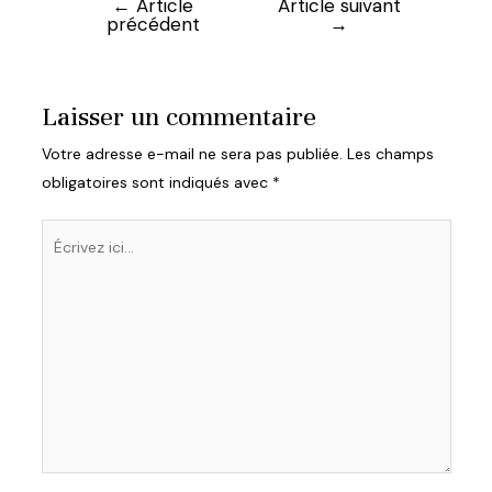
←
Article
Article suivant
Navigation
précédent
→
de
l’article
Laisser un commentaire
Votre adresse e-mail ne sera pas publiée.
Les champs
obligatoires sont indiqués avec
*
Écrivez
ici…