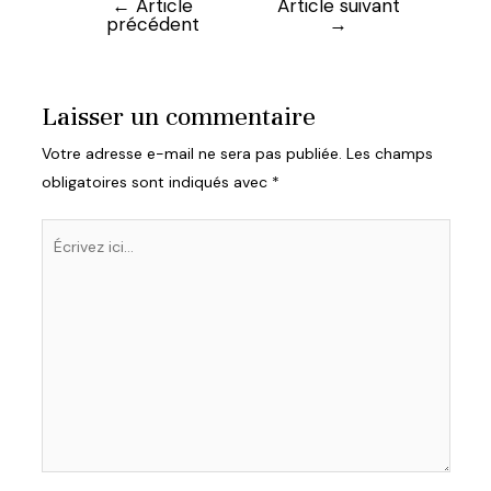
←
Article
Article suivant
Navigation
précédent
→
de
l’article
Laisser un commentaire
Votre adresse e-mail ne sera pas publiée.
Les champs
obligatoires sont indiqués avec
*
Écrivez
ici…