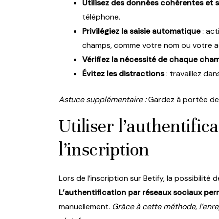
Utilisez des données cohérentes et 
téléphone.
Privilégiez la saisie automatique
: act
champs, comme votre nom ou votre a
Vérifiez la nécessité de chaque cha
Évitez les distractions
: travaillez da
Astuce supplémentaire :
Gardez à portée de 
Utiliser l’authentifi
l’inscription
Lors de l’inscription sur Betify, la possibilit
L’authentification par réseaux sociaux per
manuellement.
Grâce à cette méthode, l’enr