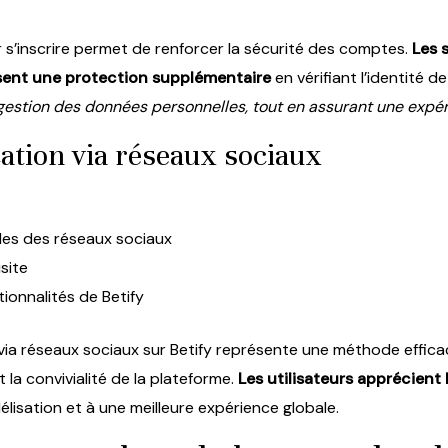
ur s’inscrire permet de renforcer la sécurité des comptes.
Les 
sent une protection supplémentaire
en vérifiant l’identité de
 gestion des données personnelles, tout en assurant une expér
cation via réseaux sociaux
les des réseaux sociaux
site
ionnalités de Betify
n via réseaux sociaux sur Betify représente une méthode effica
t la convivialité de la plateforme.
Les utilisateurs apprécient l
idélisation et à une meilleure expérience globale.