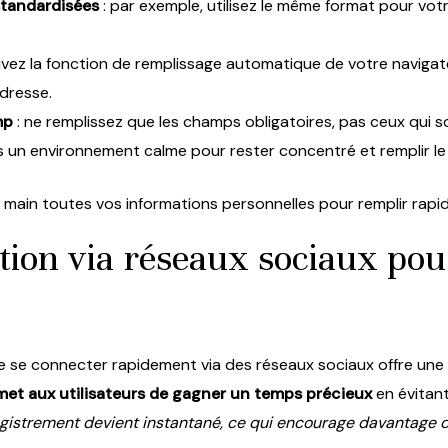
standardisées
: par exemple, utilisez le même format pour vo
ivez la fonction de remplissage automatique de votre navigat
dresse.
mp
: ne remplissez que les champs obligatoires, pas ceux qui so
ns un environnement calme pour rester concentré et remplir le
main toutes vos informations personnelles pour remplir rapi
cation via réseaux sociaux pou
é de se connecter rapidement via des réseaux sociaux offre une e
met aux utilisateurs de gagner un temps précieux
en évitant
egistrement devient instantané, ce qui encourage davantage 