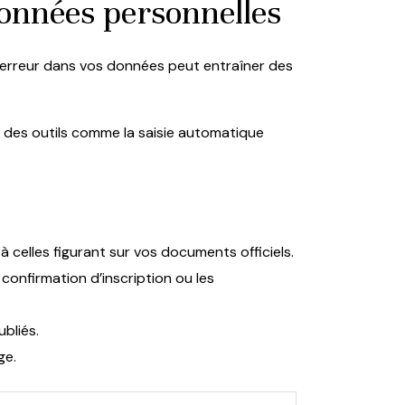
 données personnelles
 Une erreur dans vos données peut entraîner des
ez des outils comme la saisie automatique
celles figurant sur vos documents officiels.
confirmation d’inscription ou les
ubliés.
ge.