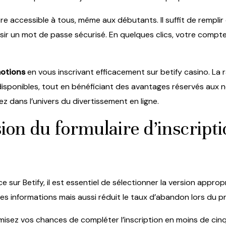
e accessible à tous, même aux débutants. Il suffit de remplir 
ir un mot de passe sécurisé. En quelques clics, votre compte s
motions
en vous inscrivant efficacement sur
betify casino
. La 
isponibles, tout en bénéficiant des avantages réservés aux
z dans l’univers du divertissement en ligne.
sion du formulaire d’inscript
e sur Betify, il est essentiel de sélectionner la version approp
des informations mais aussi réduit le taux d’abandon lors du p
imisez vos chances de compléter l’inscription en moins de ci