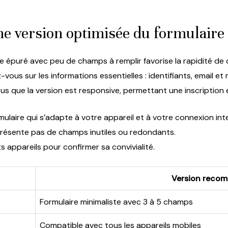
e version optimisée du formulaire 
e épuré avec peu de champs à remplir favorise la rapidité de
ous sur les informations essentielles : identifiants, email et
s que la version est responsive, permettant une inscription 
mulaire qui s’adapte à votre appareil et à votre connexion int
 présente pas de champs inutiles ou redondants.
ts appareils pour confirmer sa convivialité.
Version reco
Formulaire minimaliste avec 3 à 5 champs
Compatible avec tous les appareils mobiles