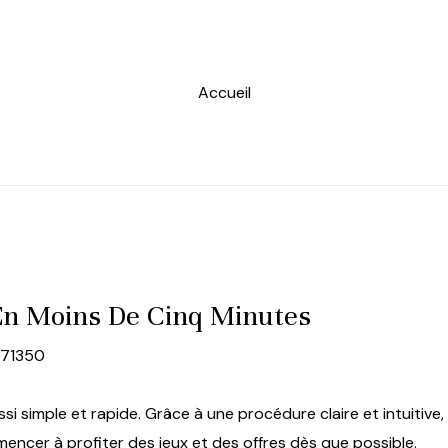
Accueil
 En Moins De Cinq Minutes
871350
ssi simple et rapide. Grâce à une procédure claire et intuiti
ncer à profiter des jeux et des offres dès que possible.