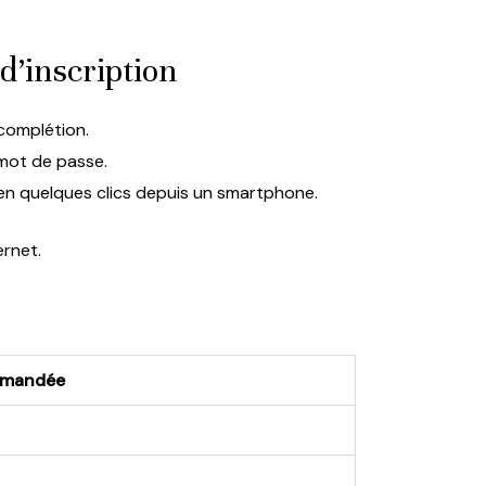
d’inscription
 complétion.
 mot de passe.
en quelques clics depuis un smartphone.
ernet.
mmandée