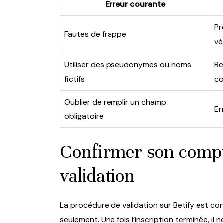
Erreur courante
Pr
Fautes de frappe
vé
Utiliser des pseudonymes ou noms
Re
fictifs
c
Oublier de remplir un champ
Er
obligatoire
Confirmer son compte
validation
La procédure de validation sur Betify est co
seulement. Une fois l’inscription terminée, il