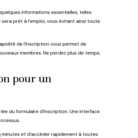
quelques informations essentielles, telles
era prêt à l’emploi, vous évitant ainsi toute
rapidité de l’inscription vous permet de
 nouveaux membres. Ne perdez plus de temps,
ion pour un
riée du formulaire d’inscription. Une interface
rocessus.
nq minutes et d’accéder rapidement à toutes