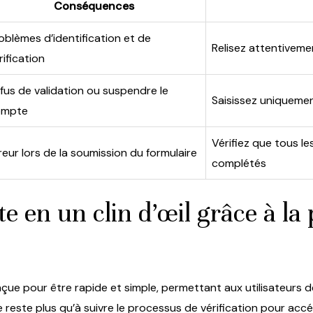
Conséquences
oblèmes d’identification et de
Relisez attentivem
rification
fus de validation ou suspendre le
Saisissez uniquemen
ompte
Vérifiez que tous l
reur lors de la soumission du formulaire
complétés
 en un clin d’œil grâce à la
nçue pour être rapide et simple, permettant aux utilisateurs
 ne reste plus qu’à suivre le processus de vérification pour ac