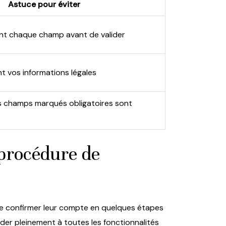
Astuce pour éviter
ent chaque champ avant de valider
t vos informations légales
es champs marqués obligatoires sont
 procédure de
 de confirmer leur compte en quelques étapes
céder pleinement à toutes les fonctionnalités