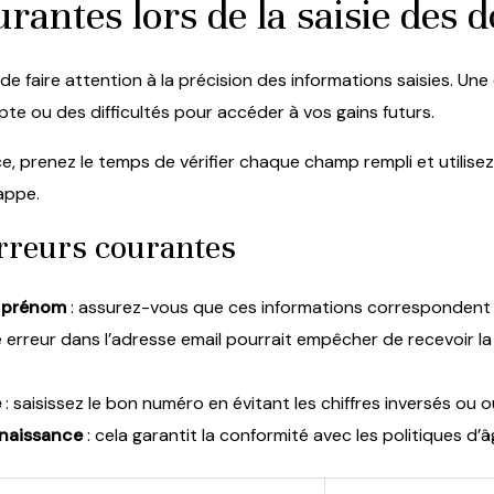
urantes lors de la saisie des
tiel de faire attention à la précision des informations saisies.
pte ou des difficultés pour accéder à vos gains futurs.
ce, prenez le temps de vérifier chaque champ rempli et utilis
appe.
erreurs courantes
t prénom
: assurez-vous que ces informations correspondent à 
e erreur dans l’adresse email pourrait empêcher de recevoir la 
e
: saisissez le bon numéro en évitant les chiffres inversés ou o
 naissance
: cela garantit la conformité avec les politiques d’â