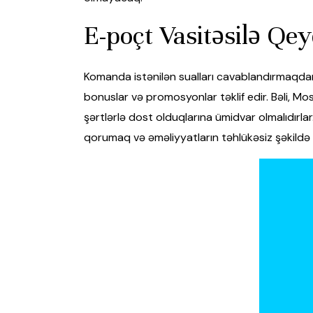
E-poçt Vasitəsilə Qe
Komanda istənilən sualları cavablandırmaq
bonuslar və promosyonlar təklif edir. Bəli, 
şərtlərlə dost olduqlarına ümidvar olmalıdırlar
qorumaq və əməliyyatların təhlükəsiz şəkildə