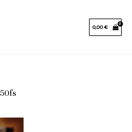
0,00
€
50fs