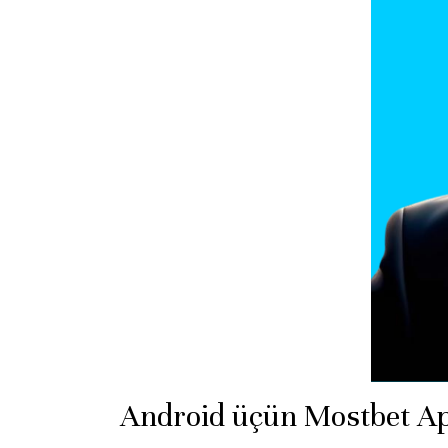
Android üçün Mostbet A