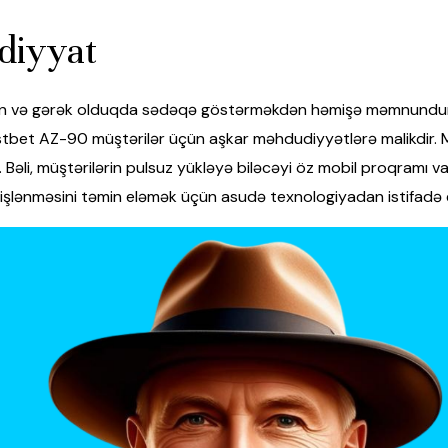
ydiyyat
dan və gərək olduqda sədəqə göstərməkdən həmişə məmnundu
Mostbet AZ-90 müştərilər üçün aşkar məhdudiyyətlərə malikdir.
. Bəli, müştərilərin pulsuz yükləyə biləcəyi öz mobil proqramı v
 işlənməsini təmin eləmək üçün asudə texnologiyadan istifadə e