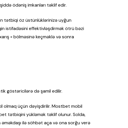
də ödəniş imkanları təklif edir.
n tətbiqi öz üstünlüklərinizə uyğun
 istifadəsini effektivləşdirmək ötrü bəzi
xarış » bölməsinə keçməklə və sonra
ik göstəricilərə də şamil edilir.
 olmaq üçün dəyişdirilir. Mostbet mobil
tətbiqini yükləmək təklif olunur. Solda,
n əməkdaşı ilə söhbət aça və ona sorğu verə