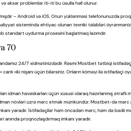
ə əksər problemlər iti-iti bu üsulla həll olunur.
ılmışdır – Android və iOS. Onun yüklənməsi telefonunuzda proq
əliyyat sistemində ehtiyac olunan texniki tələbləri öyrənməniz
b standart uydurma prosesini başlatmaq lazımdır.
ya 70
damız 24/7 xidmətinizdədir. Rəsmi Mostbet tətbiqi istifadəçilər
 canlı »iki nişanı üçün bilərsiniz. Onların köməyi ilə istifadəçi
idman həvəskarları üçün xüsusi olaraq hazırlanmış ətraflı mə
ə idman növləri üzrə mərc etmək mümkündür. Mostbet-də mərc 
imkanı yaradır. İstifadəçilər həm öncədən mərc, həm də bədii m
əri anında proqnozlaşdırmaq imkanı yaradır.