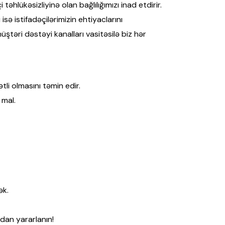
əhlükəsizliyinə olan bağlılığımızı inad etdirir.
ə istifadəçilərimizin ehtiyaclarını
təri dəstəyi kanalları vasitəsilə biz hər
tli olmasını təmin edir.
 mal.
ək.
dan yararlanın!