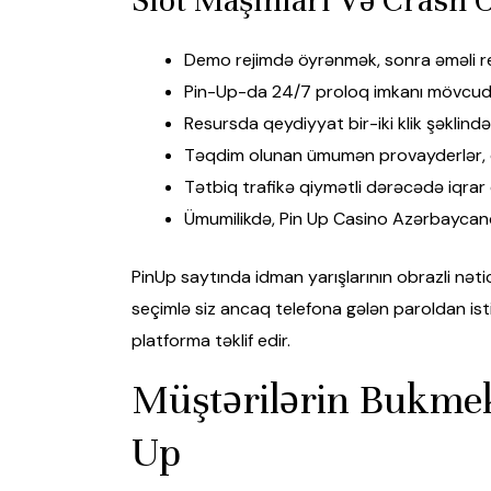
Slot Maşınları Və Crash 
Demo rejimdə öyrənmək, sonra əməli re
Pin-Up-da 24/7 proloq imkanı mövcuddur
Resursda qeydiyyat bir-iki klik şəklində
Təqdim olunan ümumən provayderlər, on
Tətbiq trafikə qiymətli dərəcədə iqrar e
Ümumilikdə, Pin Up Casino Azərbaycand
PinUp saytında idman yarışlarının obrazli nəti
seçimlə siz ancaq telefona gələn paroldan ist
platforma təklif edir.
Müştərilərin Bukmek
Up