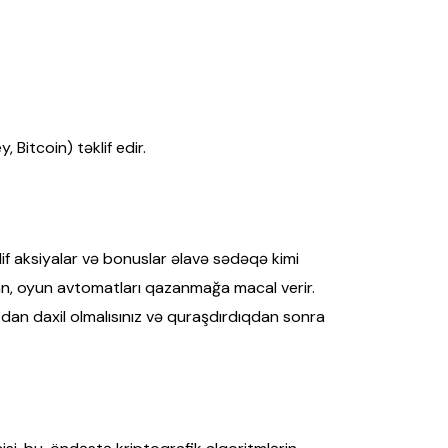
Bitcoin) təklif edir.
if aksiyalar və bonuslar əlavə sədəqə kimi
lan, oyun avtomatları qazanmağa macal verir.
an daxil olmalısınız və quraşdırdıqdan sonra