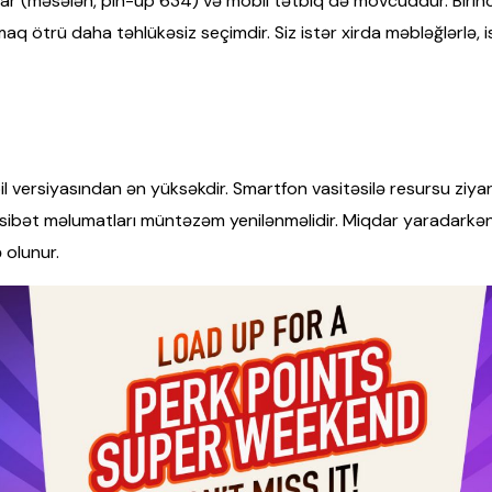
 (məsələn, pin-up 634) və mobil tətbiq də mövcuddur. Birincis
maq ötrü daha təhlükəsiz seçimdir. Siz istər xirda məbləğlərl
l versiyasından ən yüksəkdir. Smartfon vasitəsilə resursu ziyar
asibət məlumatları müntəzəm yenilənməlidir. Miqdar yaradarkə
 olunur.