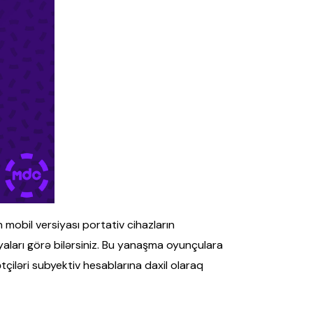
 mobil versiyası portativ cihazların
eyaları görə bilərsiniz. Bu yanaşma oyunçulara
çiləri subyektiv hesablarına daxil olaraq