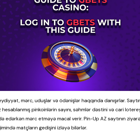
diyyat, mərc, uduşlar və ödənişlər haqqında danışırlar. Saytın
z hesablanmış pinkoinlərin sayını, səhmlər dəstini və cari loter
adə edərkən mərc etməyə macal verir. Pin-Up AZ saytının ziyarət
ində matçların gedişini izləyə bilərlər.