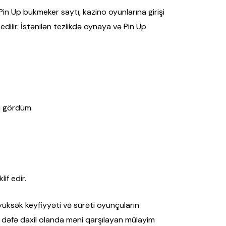
in Up bukmeker saytı, kazino oyunlarına girişi
dilir. İstənilən tezlikdə oynaya və Pin Up
u gördüm.
if edir.
 yüksək keyfiyyəti və sürəti oyunçuların
ai dəfə daxil olanda məni qarşılayan mülayim