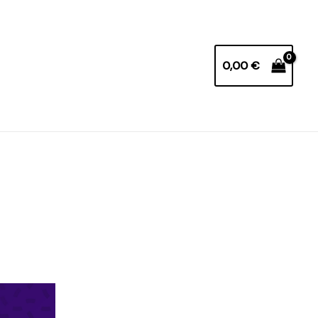
0,00
€