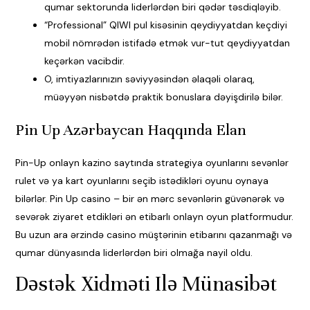
qumar sektorunda liderlərdən biri qədər təsdiqləyib.
“Professional” QIWI pul kisəsinin qeydiyyatdan keçdiyi
mobil nömrədən istifadə etmək vur-tut qeydiyyatdan
keçərkən vacibdir.
O, imtiyazlarınızın səviyyəsindən əlaqəli olaraq,
müəyyən nisbətdə praktik bonuslara dəyişdirilə bilər.
Pin Up Azərbaycan Haqqında Elan
Pin-Up onlayn kazino saytında strategiya oyunlarını sevənlər
rulet və ya kart oyunlarını seçib istədikləri oyunu oynaya
bilərlər. Pin Up casino – bir ən mərc sevənlərin güvənərək və
sevərək ziyaret etdikləri ən etibarlı onlayn oyun platformudur.
Bu uzun ara ərzində casino müştərinin etibarını qazanmağı və
qumar dünyasında liderlərdən biri olmağa nayil oldu.
Dəstək Xidməti Ilə Münasibət