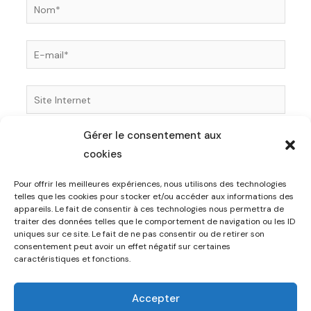
Nom*
E-
mail*
Site
Internet
Gérer le consentement aux
Enregistrer mon nom, mon e-mail et mon site dans
cookies
le navigateur pour mon prochain commentaire.
Pour offrir les meilleures expériences, nous utilisons des technologies
telles que les cookies pour stocker et/ou accéder aux informations des
appareils. Le fait de consentir à ces technologies nous permettra de
traiter des données telles que le comportement de navigation ou les ID
uniques sur ce site. Le fait de ne pas consentir ou de retirer son
consentement peut avoir un effet négatif sur certaines
caractéristiques et fonctions.
© 2026 Coquet Sellerie. Powered by Coquet Sellerie.
Accepter