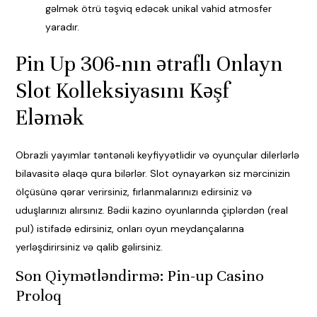
gəlmək ötrü təşviq edəcək unikal vahid atmosfer
yaradır.
Pin Up 306-nın ətraflı Onlayn
Slot Kolleksiyasını Kəşf
Eləmək
Obrazli yayımlar təntənəli keyfiyyətlidir və oyunçular dilerlərlə
bilavasitə əlaqə qura bilərlər. Slot oynayarkən siz mərcinizin
ölçüsünə qərar verirsiniz, fırlanmalarınızı edirsiniz və
uduşlarınızı alırsınız. Bədii kazino oyunlarında çiplərdən (real
pul) istifadə edirsiniz, onları oyun meydançalarına
yerləşdirirsiniz və qalib gəlirsiniz.
Son Qiymətləndirmə: Pin-up Casino
Proloq