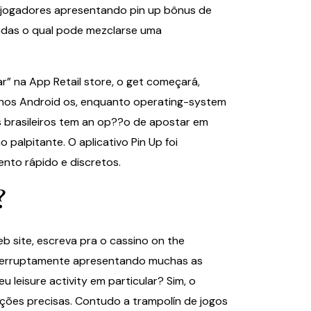
ai jogadores apresentando pin up bônus de
ndas o qual pode mezclarse uma
r” na App Retail store, o get começará,
lhos Android os, enquanto operating-system
s brasileiros tem an op??o de apostar em
palpitante. O aplicativo Pin Up foi
nto rápido e discretos.
?
 site, escreva pra o cassino on the
ininterruptamente apresentando muchas as
leisure activity em particular? Sim, o
ações precisas. Contudo a trampolín de jogos