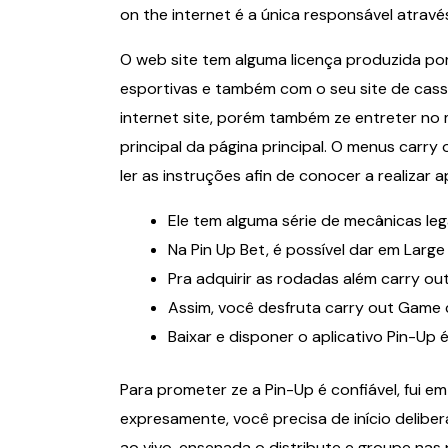
on the internet é a única responsável atrav
O web site tem alguma licença produzida por 
esportivas e também com o seu site de cassi
internet site, porém também ze entreter no 
principal da página principal. O menus carry
ler as instruções afin de conocer a realiza
Ele tem alguma série de mecânicas leg
Na Pin Up Bet, é possível dar em Larg
Pra adquirir as rodadas além carry ou
Assim, você desfruta carry out Game 
Baixar e disponer o aplicativo Pin-U
Para prometer ze a Pin-Up é confiável, fui e
expresamente, você precisa de início deliber
ao vivo, ensenada o distribute e groupe nas 