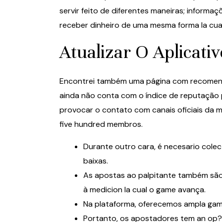
servir feito de diferentes maneiras; informa
receber dinheiro de uma mesma forma la cua
Atualizar O Aplicati
Encontrei também uma página com recomendaç
ainda não conta com o índice de reputação p
provocar o contato com canais oficiais da m
five hundred membros.
Durante outro cara, é necesario cole
baixas.
As apostas ao palpitante também são
à medicion la cual o game avança.
Na plataforma, oferecemos ampla gam
Portanto, os apostadores tem an op??