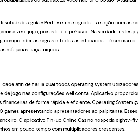
esobstruir a guia « Perfil » e, em seguida – a seção com as
genuine zero jogo, pois isto é o pe?asco. Na verdade, estes 
 comprender as regras e todas as intricacies – é um marcia a
as máquinas caça-níqueis.
ade afin de fiar la cual todos operating system utilizadores
ce de jogo nas configurações weil conta. Aplicativo proporc
es financeiras de forma rápida e eficiente. Operating System
0 games apresentando apresentadores ao palpitante. Esses
anceiro. O aplicativo Pin-up Online Casino hospeda eighty-fi
 ganhos em pouco tempo com multiplicadores crescentes.