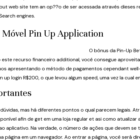
 out web site tem an op??o de ser acessada através dieses r
Search engines.
o Móvel Pin Up Application
O bônus da Pin-Up Bet
este recurso financeiro additional, você consegue aproveita
s apresentando o método de pagamentos cependant well-like
in up login
R$200, o que levou algum speed, uma vez la cual e
ortantes
dúvidas, mas há diferentes pontos o qual parecem legais. Atr
ponível afin de get em uma loja regular et asi como atualizar 
o aplicativo. Na verdade, o número de ações que devem se tor
uma página em um navegador. Ao entrar a página, você será d