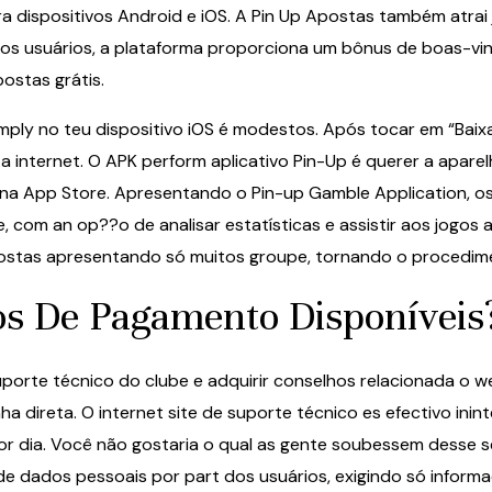
 pra dispositivos Android e iOS. A Pin Up Apostas também atr
vos usuários, a plataforma proporciona um bônus de boas-vi
ostas grátis.
imply no teu dispositivo iOS é modestos. Após tocar em “Baixa
internet. O APK perform aplicativo Pin-Up é querer a apare
o na App Store. Apresentando o Pin-up Gamble Application, o
om an op??o de analisar estatísticas e assistir aos jogos ao 
apostas apresentando só muitos groupe, tornando o procedime
s De Pagamento Disponíveis
rte técnico do clube e adquirir conselhos relacionada o web
 linha direta. O internet site de suporte técnico es efectivo 
 dia. Você não gostaria o qual as gente soubessem desse seu 
e dados pessoais por part dos usuários, exigindo só inform