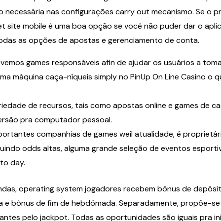
ão necessária nas configurações carry out mecanismo. Se o
net site mobile é uma boa opção se você não puder dar o apli
 todas as opções de apostas e gerenciamento de conta.
vemos games responsáveis afin de ajudar os usuários a toma
ma máquina caça-níqueis simply no PinUp On Line Casino o q
riedade de recursos, tais como apostas online e games de 
versão pra computador pessoal.
portantes companhias de games weil atualidade, é proprietár
cluindo odds altas, alguma grande seleção de eventos esport
to day.
ndas, operating system jogadores recebem bônus de depósit
a e bônus de fim de hebdómada. Separadamente, propõe-se a
ntes pelo jackpot. Todas as oportunidades são iguais pra ini