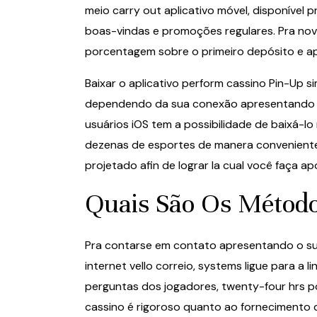
meio carry out aplicativo móvel, disponível
boas-vindas e promoções regulares. Pra no
porcentagem sobre o primeiro depósito e ap
Baixar o aplicativo perform cassino Pin-Up s
dependendo da sua conexão apresentando a 
usuários iOS tem a possibilidade de baixá-l
dezenas de esportes de manera conveniente, c
projetado afin de lograr la cual você faça 
Quais São Os Método
Pra contarse em contato apresentando o supo
internet vello correio, systems ligue para a
perguntas dos jogadores, twenty-four hrs por
cassino é rigoroso quanto ao fornecimento d