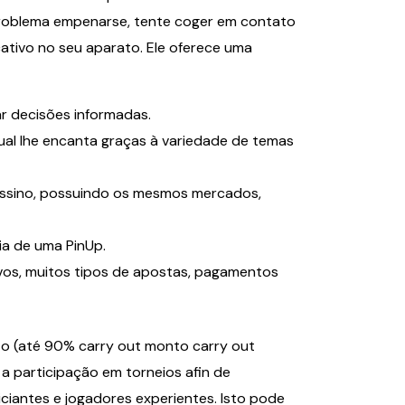
 problema empenarse, tente coger em contato
cativo no seu aparato. Ele oferece uma
r decisões informadas.
ual lhe encanta graças à variedade de temas
cassino, possuindo os mesmos mercados,
ia de uma PinUp.
ivos, muitos tipos de apostas, pagamentos
o (até 90% carry out monto carry out
 participação em torneios afin de
ciantes e jogadores experientes. Isto pode