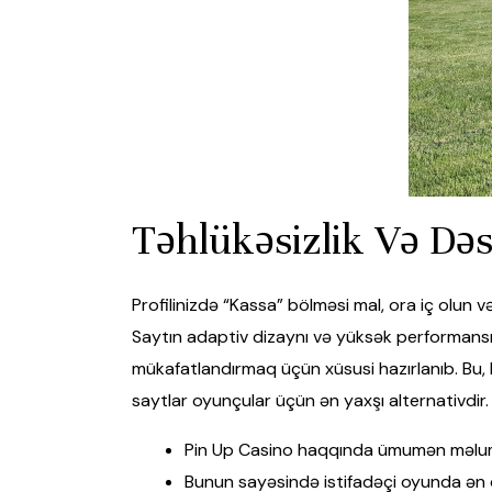
Təhlükəsizlik Və Də
Profilinizdə “Kassa” bölməsi mal, ora iç olun v
Saytın adaptiv dizaynı və yüksək performansı 
mükafatlandırmaq üçün xüsusi hazırlanıb. Bu,
saytlar oyunçular üçün ən yaxşı alternativdir.
Pin Up Casino haqqında ümumən məluma
Bunun sayəsində istifadəçi oyunda ən da