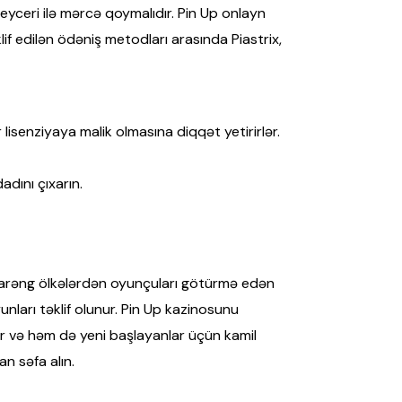
yceri ilə mərcə qoymalıdır. Pin Up onlayn
if edilən ödəniş metodları arasında Piastrix,
lisenziyaya malik olmasına diqqət yetirirlər.
dını çıxarın.
ngarəng ölkələrdən oyunçuları götürmə edən
nları təklif olunur. Pin Up kazinosunu
ar və həm də yeni başlayanlar üçün kamil
n səfa alın.