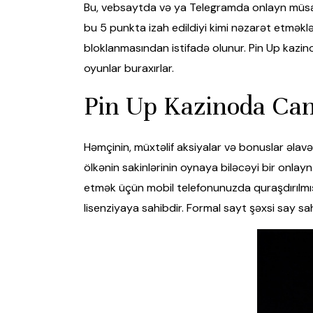
Bu, vebsaytda və ya Telegramda onlayn müsahibə
bu 5 punkta izah edildiyi kimi nəzarət etməklə
bloklanmasından istifadə olunur. Pin Up kazi
oyunlar buraxırlar.
Pin Up Kazinoda Can
Həmçinin, müxtəlif aksiyalar və bonuslar əlav
ölkənin sakinlərinin oynaya biləcəyi bir onla
etmək üçün mobil telefonunuzda quraşdırılmış 
lisenziyaya sahibdir. Formal sayt şəxsi say sah