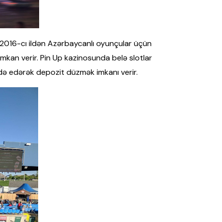
p 2016-cı ildən Azərbaycanlı oyunçular üçün
kan verir. Pin Up kazinosunda belə slotlar
də edərək depozit düzmək imkanı verir.