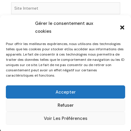
Site
Internet
Gérer le consentement aux
Enregistrer mon nom, mon e-mail et mon site dans
cookies
le navigateur pour mon prochain commentaire.
Pour offrir les meilleures expériences, nous utilisons des technologies
telles que les cookies pour stocker et/ou accéder aux informations des
appareils. Le fait de consentir à ces technologies nous permettra de
traiter des données telles que le comportement de navigation ou les ID
uniques sur ce site. Le fait de ne pas consentir ou de retirer son
consentement peut avoir un effet négatif sur certaines
caractéristiques et fonctions.
© 2026 Coquet Sellerie. Powered by Coquet Sellerie.
Accepter
Refuser
Voir Les Préférences