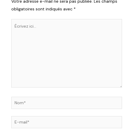
Votre adresse e-mail ne sera pas publiée.
Les champs
obligatoires sont indiqués avec
*
Écrivez
ici…
Nom*
E-
mail*