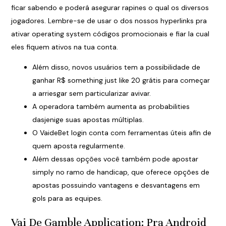
ficar sabendo e poderá asegurar rapines o qual os diversos
jogadores. Lembre-se de usar o dos nossos hyperlinks pra
ativar operating system códigos promocionais e fiar la cual
eles fiquem ativos na tua conta.
Além disso, novos usuários tem a possibilidade de
ganhar R$ something just like 20 grátis para começar
a arriesgar sem particularizar avivar.
A operadora também aumenta as probabilities
dasjenige suas apostas múltiplas.
O VaideBet login conta com ferramentas úteis afin de
quem aposta regularmente.
Além dessas opções você também pode apostar
simply no ramo de handicap, que oferece opções de
apostas possuindo vantagens e desvantagens em
gols para as equipes.
Vai De Gamble Application: Pra Android