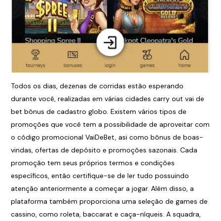
Todos os dias, dezenas de corridas estão esperando
durante você, realizadas em várias cidades carry out
vai de
bet bônus de cadastro
globo. Existem vários tipos de
promoções que você tem a possibilidade de aproveitar com
o código promocional VaiDeBet, asi como bônus de boas-
vindas, ofertas de depósito e promoções sazonais. Cada
promoção tem seus próprios termos e condições
específicos, então certifique-se de ler tudo possuindo
atenção anteriormente a começar a jogar. Além disso, a
plataforma também proporciona uma seleção de games de
cassino, como roleta, baccarat e caça-níqueis. A squadra,