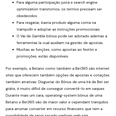
Para alguma participação justa e search engine
optimization transtornos, os termos precisam ser
obedecidos.
Para resgatar, basta produzir alguma conta na
trampolín e adoptar as instruções promocionais.
O Vai de Gamble bônus pode ser adotado ademas a
ferramentas la cual auxiliam na gestão de apostas.
Muchas as funções, como apostas ao festón e
promoções, estão disponíveis.
Por exemplo, a Betano como também a Bet365 são internet
sites que oferecem também opções de apostas e cotações
também atrativas. Disgustar do Bônus de uma Irá de Bet ser
grátis, é muito difícil de conseguir convertê-lo em saques.
Durante mais um cara, operating-system bônus de uma
Betano e Bet365 são de maior valor e cependant tranquilos
para arrumar converter em recurso financeiro que tem a
possibilidade de servir sacado perform web site.