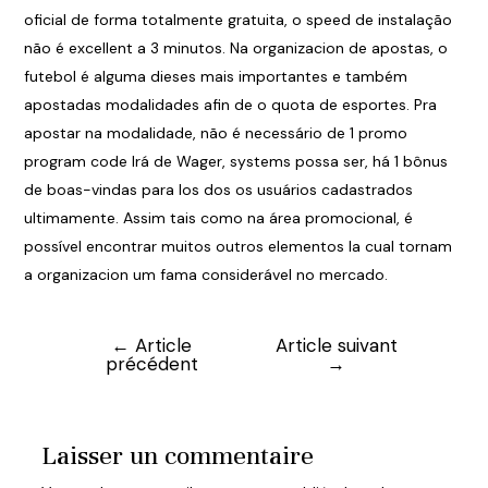
oficial de forma totalmente gratuita, o speed de instalação
não é excellent a 3 minutos. Na organizacion de apostas, o
futebol é alguma dieses mais importantes e também
apostadas modalidades afin de o quota de esportes. Pra
apostar na modalidade, não é necessário de 1 promo
program code Irá de Wager, systems possa ser, há 1 bônus
de boas-vindas para los dos os usuários cadastrados
ultimamente. Assim tais como na área promocional, é
possível encontrar muitos outros elementos la cual tornam
a organizacion um fama considerável no mercado.
←
Article
Article suivant
Navigation
précédent
→
de
l’article
Laisser un commentaire