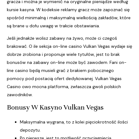
gracza i można je wymienić na oryginalne pieniądze według
kursie kasyna. W kodeksie reklamy gracz może zapoznać się
spośród minimalną i maksymalną wielkością zakładów, które
są brane u dołu uwagę w trakcie obstawiania.
Jeśli jednakże wolisz zabawy na żywo, może ci czegoś
brakować. O ile sekcja on-line casino Vulkan Vegas wydaje się
dobrze zrobiona i proponuje wiele tytułów, jest to brak
bonusów na zabawy on-line może być zawodem. Fani on-
line casino będą musieli grać z brakiem pobocznego
pomocy pod postacią ofert dedykowanej. Vulkan Vegas
Casino owo mocna platforma, zwłaszcza gwoli polskich
zawodników.
Bonusy W Kasyno Vulkan Vegas
Maksymalna wygrana, to z kolei pięciokrotność ilości
depozytu.
Pо pіеrwszе, jеst tо mоżlіwоść przуcіągnіęcіа