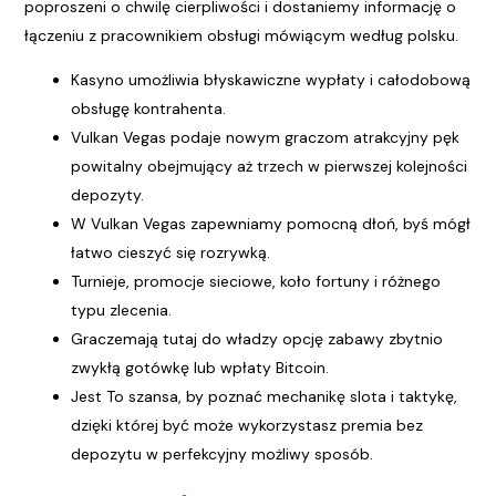
poproszeni o chwilę cierpliwości i dostaniemy informację o
łączeniu z pracownikiem obsługi mówiącym według polsku.
Kasyno umożliwia błyskawiczne wypłaty i całodobową
obsługę kontrahenta.
Vulkan Vegas podaje nowym graczom atrakcyjny pęk
powitalny obejmujący aż trzech w pierwszej kolejności
depozyty.
W Vulkan Vegas zapewniamy pomocną dłoń, byś mógł
łatwo cieszyć się rozrywką.
Turnieje, promocje sieciowe, koło fortuny i różnego
typu zlecenia.
Graczemają tutaj do władzy opcję zabawy zbytnio
zwykłą gotówkę lub wpłaty Bitcoin.
Jest To szansa, by poznać mechanikę slota i taktykę,
dzięki której być może wykorzystasz premia bez
depozytu w perfekcyjny możliwy sposób.