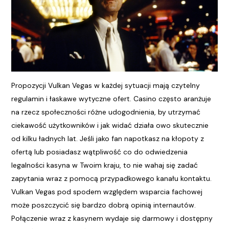
Propozycji Vulkan Vegas w każdej sytuacji mają czytelny
regulamin i łaskawe wytyczne ofert. Casino często aranżuje
na rzecz społeczności różne udogodnienia, by utrzymać
ciekawość użytkowników i jak widać działa owo skutecznie
od kilku ładnych lat. Jeśli jako fan napotkasz na kłopoty z
ofertą lub posiadasz wątpliwość co do odwiedzenia
legalności kasyna w Twoim kraju, to nie wahaj się zadać
zapytania wraz z pomocą przypadkowego kanału kontaktu.
Vulkan Vegas pod spodem względem wsparcia fachowej
może poszczycić się bardzo dobrą opinią internautów.
Połączenie wraz z kasynem wydaje się darmowy i dostępny