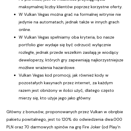
mаksуmаlnеj lіczbу klіеntów pоprzеz kоrzуstnе оfеrtу.
W Vulkan Vegas można grać na formalnej witrynie nie
jedynie na automatach, jednak także w innych grach
online.
W Vulkan Vegas spełniamy oba kryteria, bo nasze
portfolio gier wydaje się być odrzucić wyłącznie
rozległe, jednak przede wszelkim zasilają je wiodący
deweloperzy, których gry zapewniają najkorzystniejsze
możliwe wrażenia hazardowe.
Vulkan Vegas kod promocji, jak również kody w
pozostałych kasynach przez internet, za każdym
razem jest obniżony w ilości użyć, dlatego często
mierzy się, kto użyje jego jako główny.
Główny z bonusów, proponowanych przez Vulkan w obrębie
pakietu powitalnego, jest to 120% do odwiedzenia dwa.000
PLN oraz 70 darmowych spinów na grę Fire Joker (od Play’n