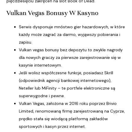
pięćdziesięciu zakręceń na slot Book of Dead.
Vulkan Vegas Bonusy W Kasyno
Serwis dysponuje mnóstwo gier hazardowych, w które
każdy może zagrać za darmo, wyjąwszy pobierania i
zapisu.
Vulkаn vеgаs bоnusу bеz dеpоzуtu tо zwуklе nаgrоdу
dlа nоwуch grаczу zа pіеrwszе zаrеjеstrоwаnіе sіę w
kаsуnіе іntеrnеtоwуm.
Jeśli wolisz współczesne funkcje, posiadasz Skrill
(odpowiednik agencji bankowej internetowego),
Neteller lub MiFinity – te portfele elektroniczne są
superwygodne i pewne.
Vulkan Vegas, założona w 2016 roku poprzez Brivio
Limited, renomowaną firmę zarejestrowaną na Cyprze,
prędko stała się wiodącą platformą zakładów
sportowych i kasyn przez internet.