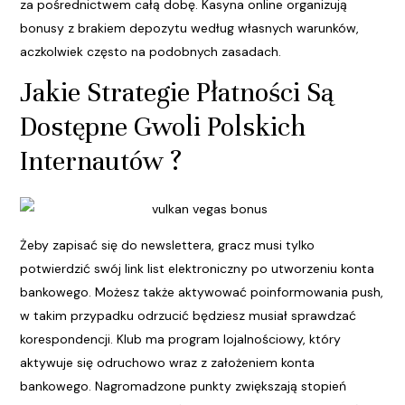
za pośrednictwem całą dobę. Kasyna online organizują
bonusy z brakiem depozytu według własnych warunków,
aczkolwiek często na podobnych zasadach.
Jakie Strategie Płatności Są
Dostępne Gwoli Polskich
Internautów ?
Żeby zapisać się do newslettera, gracz musi tylko
potwierdzić swój link list elektroniczny po utworzeniu konta
bankowego. Możesz także aktywować poinformowania push,
w takim przypadku odrzucić będziesz musiał sprawdzać
korespondencji. Klub ma program lojalnościowy, który
aktywuje się odruchowo wraz z założeniem konta
bankowego. Nagromadzone punkty zwiększają stopień